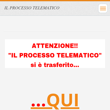
IL PROCESSO TELEMATICO
...
QUI