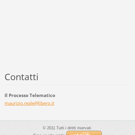
Contatti
Il Processo Telematico
maurizio
.reale@l
ibero.it
© 2011 Tutti i diritti riservati.