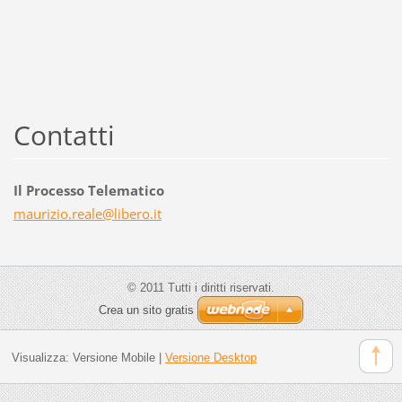
Contatti
Il Processo Telematico
maurizio
.reale@l
ibero.it
© 2011 Tutti i diritti riservati.
Crea un sito gratis
Visualizza:
Versione Mobile
|
Versione Desktop