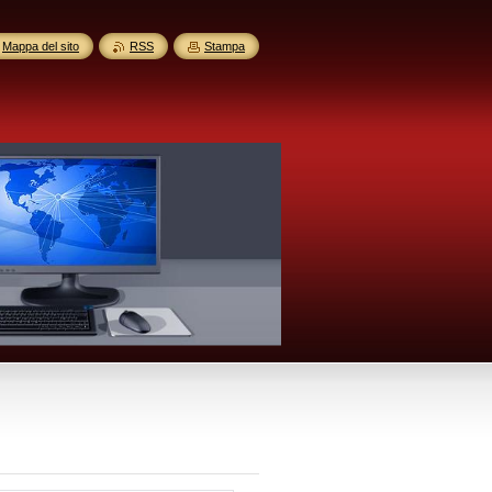
Mappa del sito
RSS
Stampa