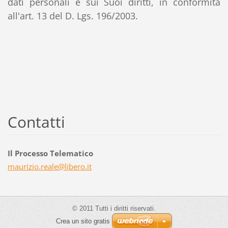
dati personali e sui Suoi diritti, in conformità
all'art. 13 del D. Lgs. 196/2003.
Contatti
Il Processo Telematico
maurizio
.reale@l
ibero.it
© 2011 Tutti i diritti riservati.
Crea un sito gratis