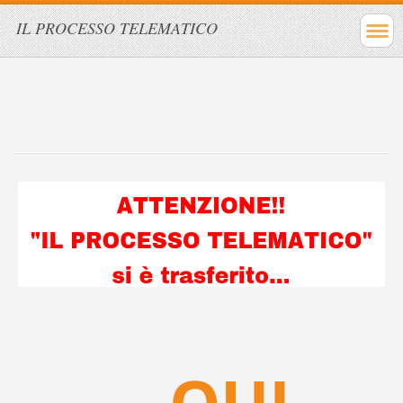
IL PROCESSO TELEMATICO
...
QUI