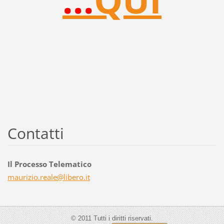
Contatti
Il Processo Telematico
maurizio
.reale@l
ibero.it
© 2011 Tutti i diritti riservati.