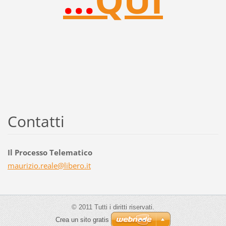
Contatti
Il Processo Telematico
maurizio
.reale@l
ibero.it
© 2011 Tutti i diritti riservati.
Crea un sito gratis