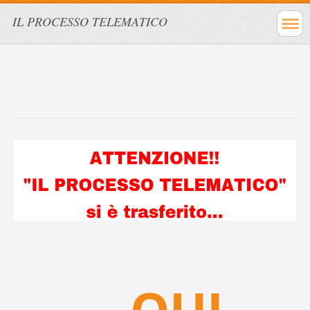
IL PROCESSO TELEMATICO
...
QUI